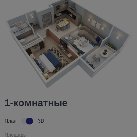
1-комнатные
План
3D
Площадь