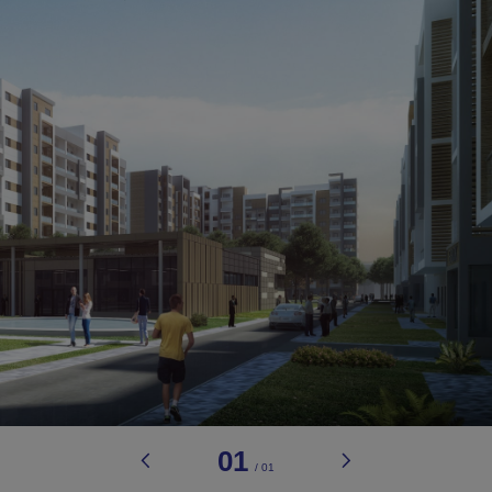
01
/
01