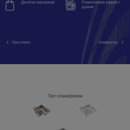
Десятки магазинов
Развлечения рядом с
домом
Престижно
Комфортно
Тип планировки