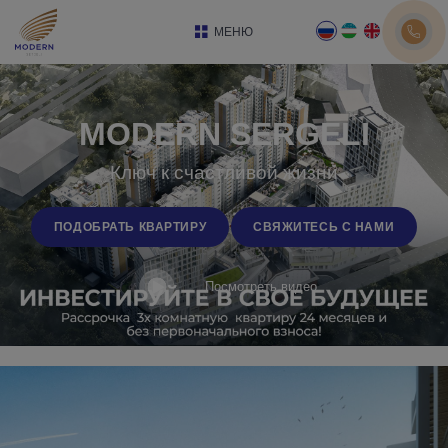
МЕНЮ
MODERN SERGELI
Ключ к счастливой жизни
ПОДОБРАТЬ КВАРТИРУ
СВЯЖИТЕСЬ С НАМИ
Посмотреть видео