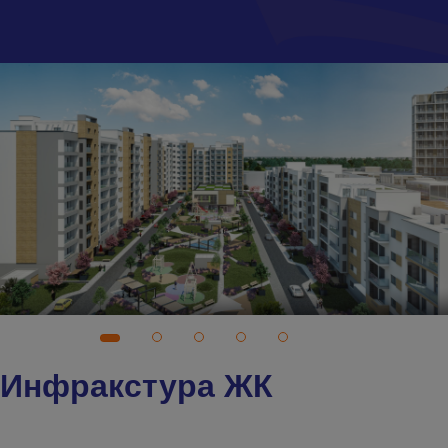
Инфракстура ЖК