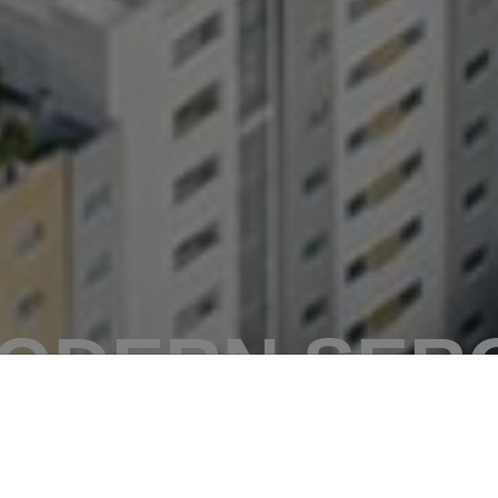
ODERN SERG
Ключ к счастливой жизни