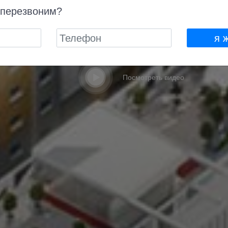
 перезвоним?
ПОДОБРАТЬ КВАРТИРУ
СВЯЖИТЕСЬ С НАМИ
я 
Посмотреть видео