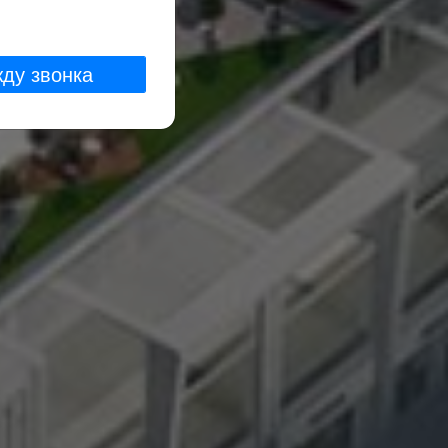
жду звонка